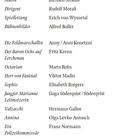
Musik
Richard Strauss
Dirigent
Rudolf Moralt
Spielleitung
Erich von Wymetal
Bühnenbilder
Alfred Roller
Die Feldmarschallin
Anny / Anni Konetzni
Der Baron Ochs auf
Fritz Krenn
Lerchenau
Octavian
Marta Rohs
Herr von Faninal
Viktor Madin
Sophie
Elisabeth Rutgers
Jungfer Marianne
Daga Söderquist / Söderqvist
Leitmetzerin
Valzacchi
Hermann Gallos
Annina
Olga Levko-Antosch
Ein
Franz Normann
Polizeikommissär