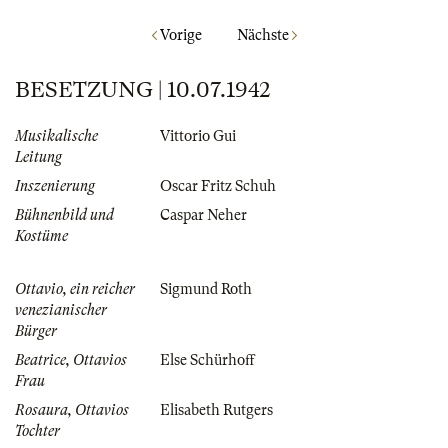
Vorige
Nächste
BESETZUNG | 10.07.1942
Musikalische
Vittorio Gui
Leitung
Inszenierung
Oscar Fritz Schuh
Bühnenbild und
Caspar Neher
Kostüme
Ottavio, ein reicher
Sigmund Roth
venezianischer
Bürger
Beatrice, Ottavios
Else Schürhoff
Frau
Rosaura, Ottavios
Elisabeth Rutgers
Tochter