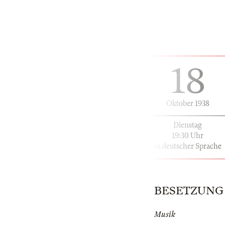
18
Oktober 1938
Dienstag
19:30 Uhr
in deutscher Sprache
BESETZUNG | 
Musik