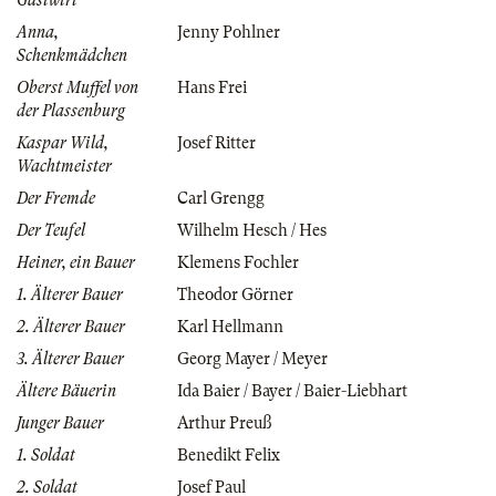
Gastwirt
Anna,
Jenny Pohlner
Schenkmädchen
Oberst Muffel von
Hans Frei
der Plassenburg
Kaspar Wild,
Josef Ritter
Wachtmeister
Der Fremde
Carl Grengg
Der Teufel
Wilhelm Hesch / Hes
Heiner, ein Bauer
Klemens Fochler
1. Älterer Bauer
Theodor Görner
2. Älterer Bauer
Karl Hellmann
3. Älterer Bauer
Georg Mayer / Meyer
Ältere Bäuerin
Ida Baier / Bayer / Baier-Liebhart
Junger Bauer
Arthur Preuß
1. Soldat
Benedikt Felix
2. Soldat
Josef Paul