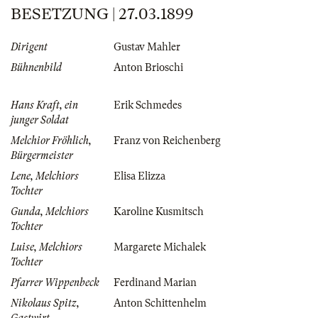
BESETZUNG | 27.03.1899
Dirigent
Gustav Mahler
Bühnenbild
Anton Brioschi
Hans Kraft, ein
Erik Schmedes
junger Soldat
Melchior Fröhlich,
Franz von Reichenberg
Bürgermeister
Lene, Melchiors
Elisa Elizza
Tochter
Gunda, Melchiors
Karoline Kusmitsch
Tochter
Luise, Melchiors
Margarete Michalek
Tochter
Pfarrer Wippenbeck
Ferdinand Marian
Nikolaus Spitz,
Anton Schittenhelm