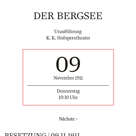
DER BERGSEE
Uraufführung
K. K. Hofoperntheater
09
November 1911
Donnerstag
19:30 Uhr
Nächste
BESETZUNG | 09.11.1911