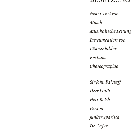
Neuer Text von
Musik
Musikalische Leitun
Instrumentiert von
Bühnenbilder
Kostüme
Choreographie
Sir John Falstaff
Herr Fluth
Herr Reich
Fenton
Junker Spärlich
Dr. Cajus