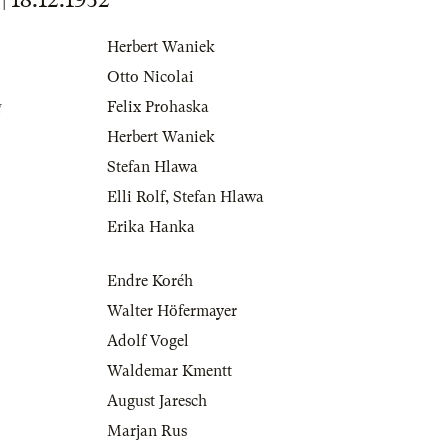
Herbert Waniek
Otto Nicolai
g
Felix Prohaska
Herbert Waniek
Stefan Hlawa
Elli Rolf
,
Stefan Hlawa
Erika Hanka
Endre Koréh
Walter Höfermayer
Adolf Vogel
Waldemar Kmentt
August Jaresch
Marjan Rus