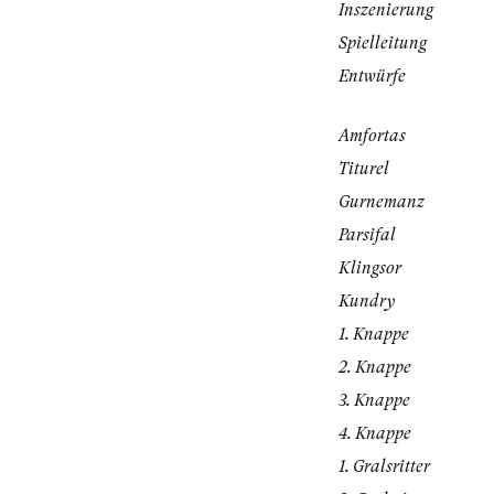
Inszenierung
Spielleitung
Entwürfe
Amfortas
Titurel
Gurnemanz
Parsifal
Klingsor
Kundry
1. Knappe
2. Knappe
3. Knappe
4. Knappe
1. Gralsritter