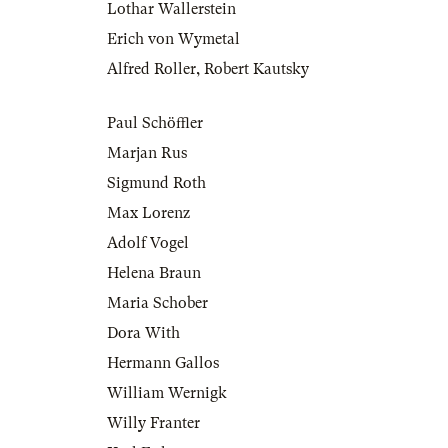
Lothar Wallerstein
Erich von Wymetal
Alfred Roller
,
Robert Kautsky
Paul Schöffler
Marjan Rus
Sigmund Roth
Max Lorenz
Adolf Vogel
Helena Braun
Maria Schober
Dora With
Hermann Gallos
William Wernigk
Willy Franter