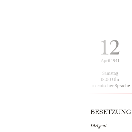
12
April 1941
Samstag
18:00 Uhr
in deutscher Sprache
BESETZUNG |
Dirigent