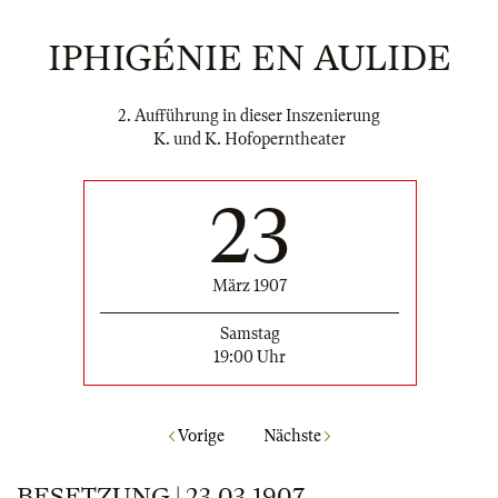
IPHIGÉNIE EN AULIDE
2. Aufführung in dieser Inszenierung
K. und K. Hofoperntheater
23
März 1907
Samstag
19:00 Uhr
Vorige
Nächste
BESETZUNG | 23.03.1907