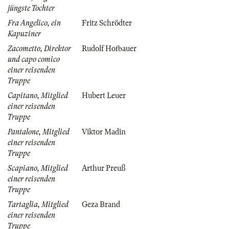
jüngste Tochter
Fra Angelico, ein
Fritz Schrödter
Kapuziner
Zacometto, Direktor
Rudolf Hofbauer
und capo comico
einer reisenden
Truppe
Capitano, Mitglied
Hubert Leuer
einer reisenden
Truppe
Pantalone, Mitglied
Viktor Madin
einer reisenden
Truppe
Scapiano, Mitglied
Arthur Preuß
einer reisenden
Truppe
Tartaglia, Mitglied
Geza Brand
einer reisenden
Truppe