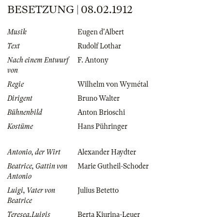
BESETZUNG | 08.02.1912
Musik
Eugen d'Albert
Text
Rudolf Lothar
Nach einem Entwurf
F. Antony
von
Regie
Wilhelm von Wymétal
Dirigent
Bruno Walter
Bühnenbild
Anton Brioschi
Kostüme
Hans Pühringer
Antonio, der Wirt
Alexander Haydter
Beatrice, Gattin von
Marie Gutheil-Schoder
Antonio
Luigi, Vater von
Julius Betetto
Beatrice
Teresea,Luigis
Berta Kiurina-Leuer