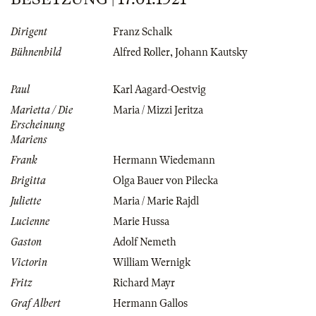
Dirigent
Franz Schalk
Bühnenbild
Alfred Roller
,
Johann Kautsky
Paul
Karl Aagard-Oestvig
Marietta / Die
Maria / Mizzi Jeritza
Erscheinung
Mariens
Frank
Hermann Wiedemann
Brigitta
Olga Bauer von Pilecka
Juliette
Maria / Marie Rajdl
Lucienne
Marie Hussa
Gaston
Adolf Nemeth
Victorin
William Wernigk
Fritz
Richard Mayr
Graf Albert
Hermann Gallos