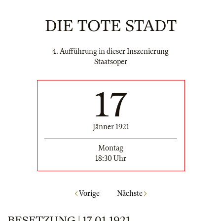
DIE TOTE STADT
4. Aufführung in dieser Inszenierung
Staatsoper
17
Jänner 1921
Montag
18:30 Uhr
Vorige
Nächste
BESETZUNG | 17.01.1921