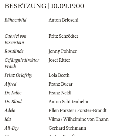
BESETZUNG | 10.09.1900
Bühnenbild
Anton Brioschi
Gabriel von
Fritz Schrödter
Eisenstein
Rosalinde
Jenny Pohlner
Gefängnisdirektor
Josef Ritter
Frank
Prinz Orlofsky
Lola Beeth
Alfred
Franz Bucar
Dr. Falke
Franz Neidl
Dr. Blind
Anton Schittenhelm
Adele
Ellen Forster / Forster-Brandt
Ida
Vilma / Wilhelmine von Thann
Ali-Bey
Gerhard Stehmann