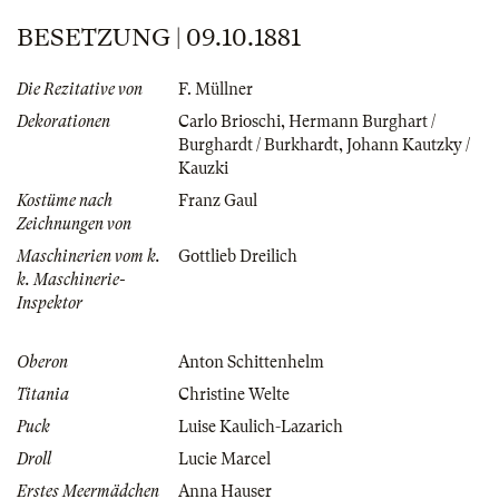
BESETZUNG | 09.10.1881
Die Rezitative von
F. Müllner
Dekorationen
Carlo Brioschi
,
Hermann Burghart /
Burghardt / Burkhardt
,
Johann Kautzky /
Kauzki
Kostüme nach
Franz Gaul
Zeichnungen von
Maschinerien vom k.
Gottlieb Dreilich
k. Maschinerie-
Inspektor
Oberon
Anton Schittenhelm
Titania
Christine Welte
Puck
Luise Kaulich-Lazarich
Droll
Lucie Marcel
Erstes Meermädchen
Anna Hauser