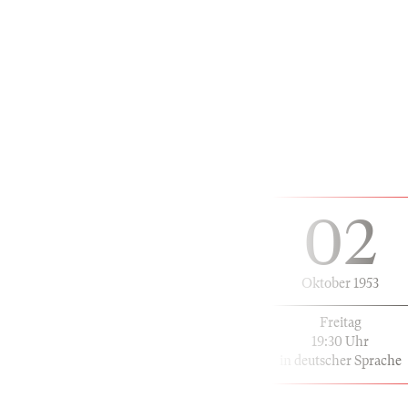
02
Oktober 1953
Freitag
19:30 Uhr
in deutscher Sprache