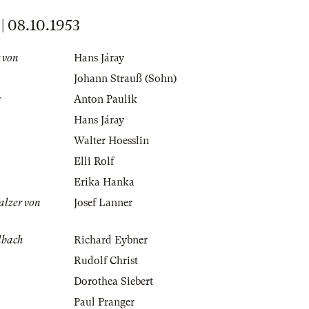
08.10.1953
g von
Hans Járay
Johann Strauß (Sohn)
g
Anton Paulik
Hans Járay
Walter Hoesslin
Elli Rolf
Erika Hanka
alzer von
Josef Lanner
lbach
Richard Eybner
Rudolf Christ
Dorothea Siebert
Paul Pranger