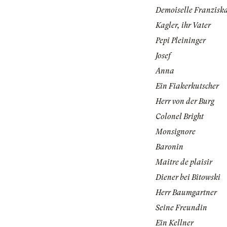
Demoiselle Franziska
Kagler, ihr Vater
Pepi Pleininger
Josef
Anna
Ein Fiakerkutscher
Herr von der Burg
Colonel Bright
Monsignore
Baronin
Maitre de plaisir
Diener bei Bitowski
Herr Baumgartner
Seine Freundin
Ein Kellner