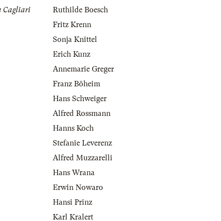
 Cagliari
Ruthilde Boesch
Fritz Krenn
Sonja Knittel
Erich Kunz
Annemarie Greger
Franz Böheim
Hans Schweiger
Alfred Rossmann
Hanns Koch
Stefanie Leverenz
Alfred Muzzarelli
Hans Wrana
Erwin Nowaro
Hansi Prinz
Karl Kralert