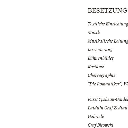
BESETZUNG | 
Textliche Einrichtun
Musik
Musikalische Leitun
Inszenierung
Bühnenbilder
Kostüme
Choreographie
"Die Romantiker", W
Fürst Ypsheim-Ginde
Balduin Graf Zedlau
Gabriele
Graf Bitowski