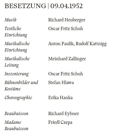
BESETZUNG | 09.04.1952
Musik
Richard Heuberger
Textliche
Oscar Fritz Schuh
Einrichtung
Musikalische
Anton Paulik
,
Rudolf Kattnigg
Einrichtung
Musikalische
Meinhard Zallinger
Leitung
Inszenierung
Oscar Fritz Schuh
Bühnenbilder und
Stefan Hlawa
Kostüme
Choreographie
Erika Hanka
Beaubuisson
Richard Eybner
Madame
Friedl Czepa
Beaubuisson