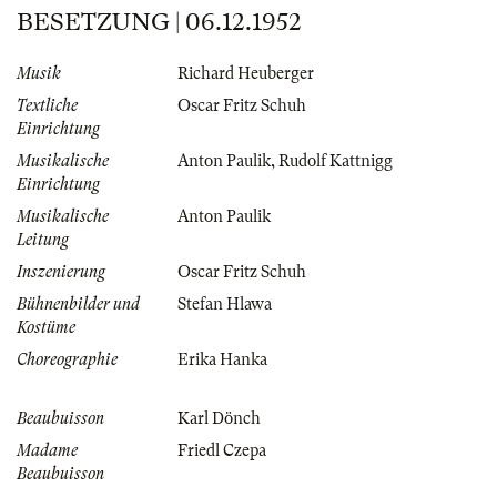
BESETZUNG | 06.12.1952
Musik
Richard Heuberger
Textliche
Oscar Fritz Schuh
Einrichtung
Musikalische
Anton Paulik
,
Rudolf Kattnigg
Einrichtung
Musikalische
Anton Paulik
Leitung
Inszenierung
Oscar Fritz Schuh
Bühnenbilder und
Stefan Hlawa
Kostüme
Choreographie
Erika Hanka
Beaubuisson
Karl Dönch
Madame
Friedl Czepa
Beaubuisson