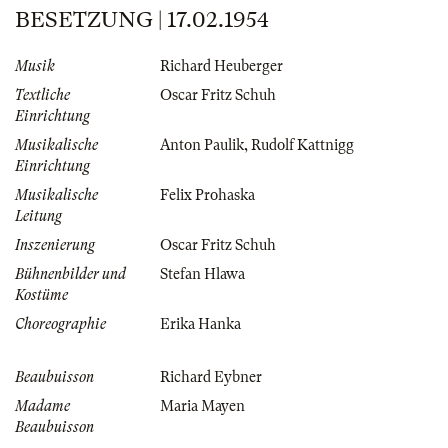
BESETZUNG | 17.02.1954
Musik
Richard Heuberger
Textliche
Oscar Fritz Schuh
Einrichtung
Musikalische
Anton Paulik
,
Rudolf Kattnigg
Einrichtung
Musikalische
Felix Prohaska
Leitung
Inszenierung
Oscar Fritz Schuh
Bühnenbilder und
Stefan Hlawa
Kostüme
Choreographie
Erika Hanka
Beaubuisson
Richard Eybner
Madame
Maria Mayen
Beaubuisson