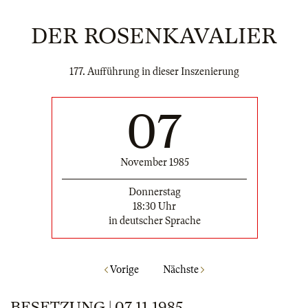
DER ROSENKAVALIER
177. Aufführung in dieser Inszenierung
07
November 1985
Donnerstag
18:30 Uhr
in deutscher Sprache
Vorige
Nächste
BESETZUNG | 07.11.1985