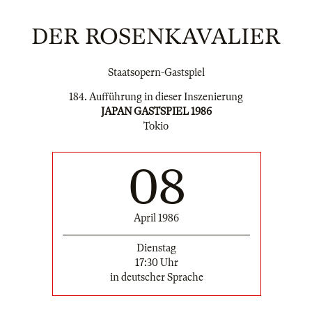
DER ROSENKAVALIER
Staatsopern-Gastspiel
184. Aufführung in dieser Inszenierung
JAPAN GASTSPIEL 1986
Tokio
08
April 1986
Dienstag
17:30 Uhr
in deutscher Sprache