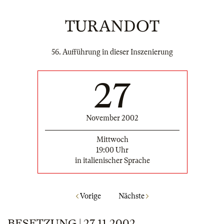
TURANDOT
56. Aufführung in dieser Inszenierung
27
November 2002
Mittwoch
19:00 Uhr
in italienischer Sprache
Vorige
Nächste
BESETZUNG | 27.11.2002