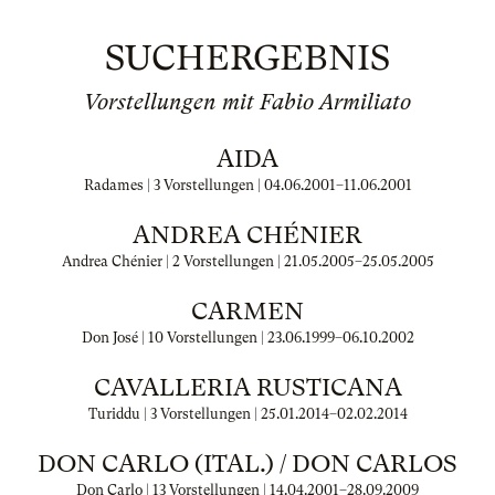
SUCHERGEBNIS
Vorstellungen mit Fabio Armiliato
AIDA
Radames | 3 Vorstellungen |
04.06.2001
–
11.06.2001
ANDREA CHÉNIER
Andrea Chénier | 2 Vorstellungen |
21.05.2005
–
25.05.2005
CARMEN
Don José | 10 Vorstellungen |
23.06.1999
–
06.10.2002
CAVALLERIA RUSTICANA
Turiddu | 3 Vorstellungen |
25.01.2014
–
02.02.2014
DON CARLO (ITAL.) / DON CARLOS
Don Carlo | 13 Vorstellungen |
14.04.2001
–
28.09.2009