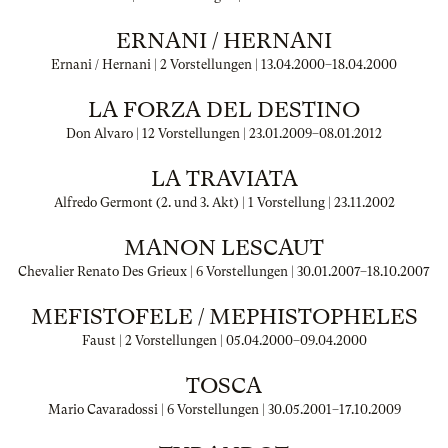
ERNANI / HERNANI
Ernani / Hernani | 2 Vorstellungen |
13.04.2000
–
18.04.2000
LA FORZA DEL DESTINO
Don Alvaro | 12 Vorstellungen |
23.01.2009
–
08.01.2012
LA TRAVIATA
Alfredo Germont (2. und 3. Akt) | 1 Vorstellung |
23.11.2002
MANON LESCAUT
Chevalier Renato Des Grieux | 6 Vorstellungen |
30.01.2007
–
18.10.2007
MEFISTOFELE / MEPHISTOPHELES
Faust | 2 Vorstellungen |
05.04.2000
–
09.04.2000
TOSCA
Mario Cavaradossi | 6 Vorstellungen |
30.05.2001
–
17.10.2009