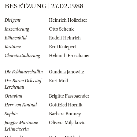
BESETZUNG | 27.02.1988
Dirigent
Heinrich Hollreiser
Inszenierung
Otto Schenk
Bühnenbild
Rudolf Heinrich
Kostüme
Erni Kniepert
Choreinstudierung
Helmuth Froschauer
Die Feldmarschallin
Gundula Janowitz
Der Baron Ochs auf
Kurt Moll
Lerchenau
Octavian
Brigitte Fassbaender
Herr von Faninal
Gottfried Hornik
Sophie
Barbara Bonney
Jungfer Marianne
Olivera Miljakovic
Leitmetzerin