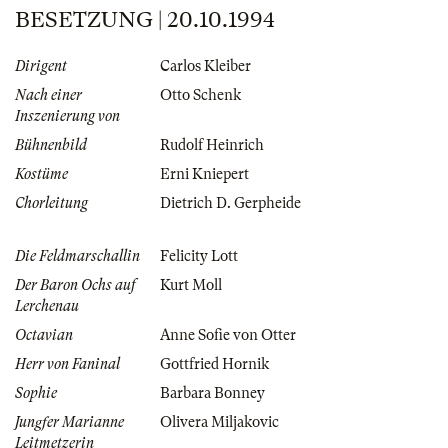
BESETZUNG | 20.10.1994
Dirigent
Carlos Kleiber
Nach einer
Otto Schenk
Inszenierung von
Bühnenbild
Rudolf Heinrich
Kostüme
Erni Kniepert
Chorleitung
Dietrich D. Gerpheide
Die Feldmarschallin
Felicity Lott
Der Baron Ochs auf
Kurt Moll
Lerchenau
Octavian
Anne Sofie von Otter
Herr von Faninal
Gottfried Hornik
Sophie
Barbara Bonney
Jungfer Marianne
Olivera Miljakovic
Leitmetzerin