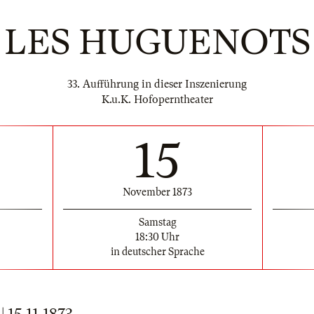
LES HUGUENOTS
33. Aufführung in dieser Inszenierung
K.u.K. Hofoperntheater
15
November 1873
Samstag
18:30 Uhr
in deutscher Sprache
15.11.1873