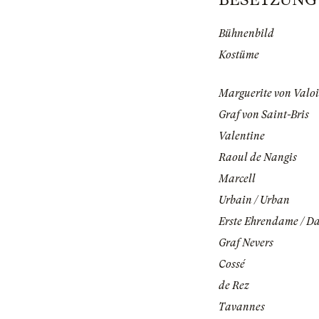
Bühnenbild
Kostüme
Marguerite von Valoi
Graf von Saint-Bris
Valentine
Raoul de Nangis
Marcell
Urbain / Urban
Erste Ehrendame / D
Graf Nevers
Cossé
de Rez
Tavannes