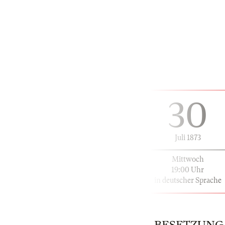
30
Juli 1873
Mittwoch
19:00 Uhr
in deutscher Sprache
BESETZUNG | 