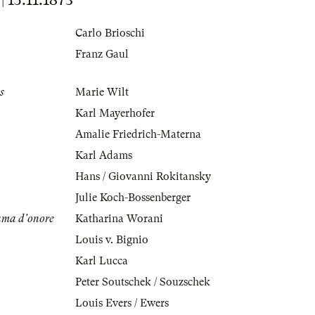
Carlo Brioschi
Franz Gaul
s
Marie Wilt
Karl Mayerhofer
Amalie Friedrich-Materna
Karl Adams
Hans / Giovanni Rokitansky
Julie Koch-Bossenberger
ama d'onore
Katharina Worani
Louis v. Bignio
Karl Lucca
Peter Soutschek / Souzschek
Louis Evers / Ewers