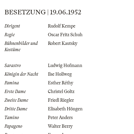
BESETZUNG | 19.06.1952
Dirigent
Rudolf Kempe
Regie
Oscar Fritz Schuh
Bühnenbilder und
Robert Kautsky
Kostüme
Sarastro
Ludwig Hofmann
Königin der Nacht
Ilse Hollweg
Pamina
Esther Réthy
Erste Dame
Christel Goltz
Zweite Dame
Friedl Riegler
Dritte Dame
Elisabeth Höngen
Tamino
Peter Anders
Papageno
Walter Berry