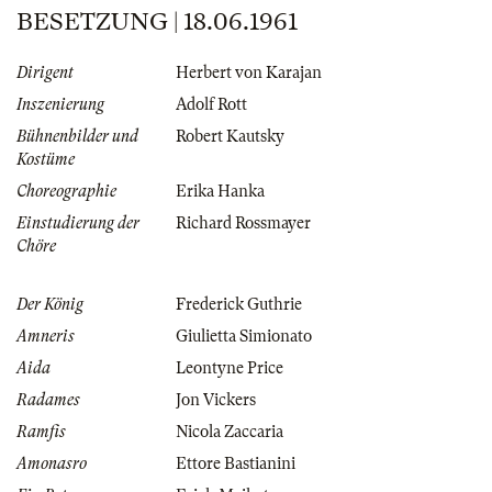
BESETZUNG | 18.06.1961
Dirigent
Herbert von Karajan
Inszenierung
Adolf Rott
Bühnenbilder und
Robert Kautsky
Kostüme
Choreographie
Erika Hanka
Einstudierung der
Richard Rossmayer
Chöre
Der König
Frederick Guthrie
Amneris
Giulietta Simionato
Aida
Leontyne Price
Radames
Jon Vickers
Ramfis
Nicola Zaccaria
Amonasro
Ettore Bastianini