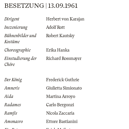
BESETZUNG | 13.09.1961
Dirigent
Herbert von Karajan
Inszenierung
Adolf Rott
Bühnenbilder und
Robert Kautsky
Kostüme
Choreographie
Erika Hanka
Einstudierung der
Richard Rossmayer
Chöre
Der König
Frederick Guthrie
Amneris
Giulietta Simionato
Aida
Martina Arroyo
Radames
Carlo Bergonzi
Ramfis
Nicola Zaccaria
Amonasro
Ettore Bastianini