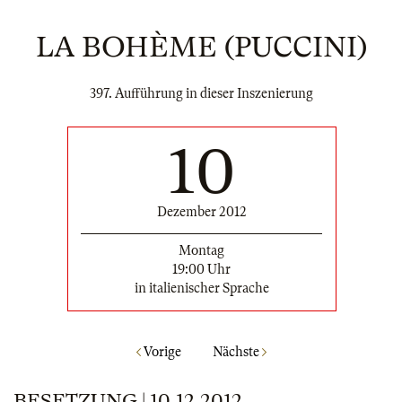
LA BOHÈME (PUCCINI)
397. Aufführung in dieser Inszenierung
10
Dezember 2012
Montag
19:00 Uhr
in italienischer Sprache
Vorige
Nächste
BESETZUNG | 10.12.2012