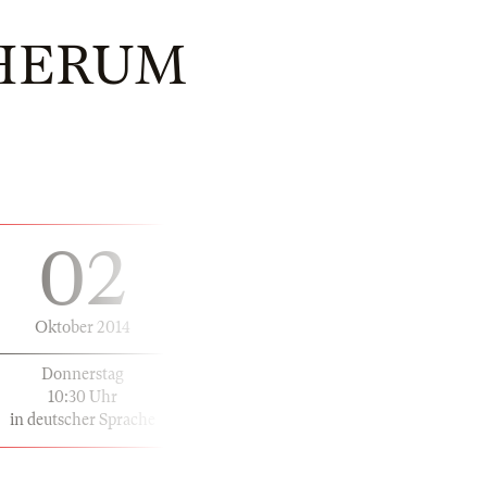
HERUM
02
Oktober 2014
Donnerstag
10:30 Uhr
in deutscher Sprache