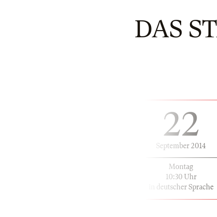
DAS 
22
September 2014
Montag
10:30 Uhr
in deutscher Sprache