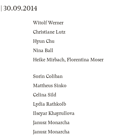
 30.09.2014
Witolf Werner
Christiane Lutz
Hyun Chu
Nina Ball
Heike Mirbach
,
Florentina Moser
Sorin Coliban
Mattheus Sinko
Celina Sild
Lydia Rathkolb
Ilseyar Khayrullova
Janusz Monarcha
Janusz Monarcha