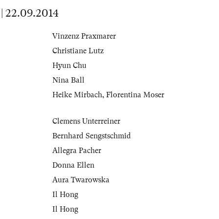
 22.09.2014
Vinzenz Praxmarer
Christiane Lutz
Hyun Chu
Nina Ball
Heike Mirbach
,
Florentina Moser
Clemens Unterreiner
Bernhard Sengstschmid
Allegra Pacher
Donna Ellen
Aura Twarowska
Il Hong
Il Hong