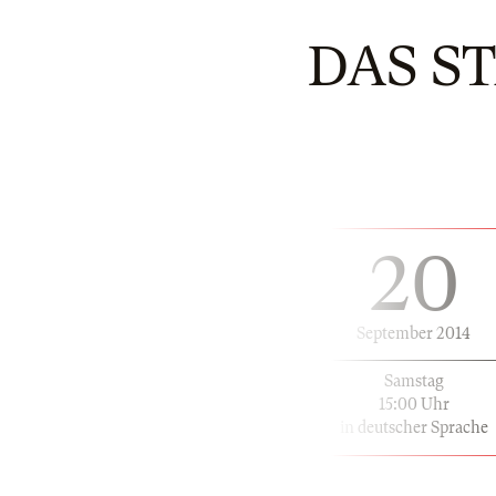
DAS 
20
September 2014
Samstag
15:00 Uhr
in deutscher Sprache