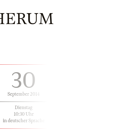
HERUM
30
September 2014
Dienstag
10:30 Uhr
in deutscher Sprache