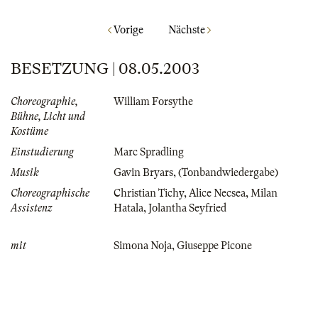
Vorige
Nächste
BESETZUNG | 08.05.2003
Choreographie,
William Forsythe
Bühne, Licht und
Kostüme
Einstudierung
Marc Spradling
Musik
Gavin Bryars
,
(Tonbandwiedergabe)
Choreographische
Christian Tichy
,
Alice Necsea
,
Milan
Assistenz
Hatala
,
Jolantha Seyfried
mit
Simona Noja
,
Giuseppe Picone