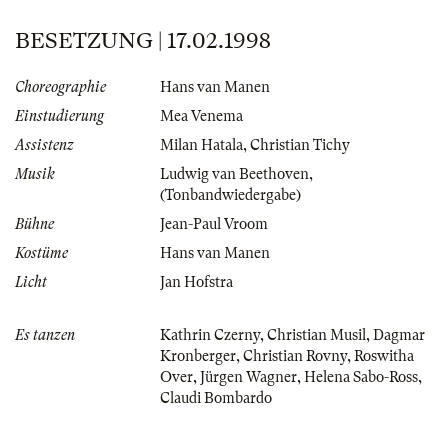
BESETZUNG | 17.02.1998
Choreographie
Hans van Manen
Einstudierung
Mea Venema
Assistenz
Milan Hatala
,
Christian Tichy
Musik
Ludwig van Beethoven
,
(Tonbandwiedergabe)
Bühne
Jean-Paul Vroom
Kostüme
Hans van Manen
Licht
Jan Hofstra
Es tanzen
Kathrin Czerny
,
Christian Musil
,
Dagmar
Kronberger
,
Christian Rovny
,
Roswitha
Over
,
Jürgen Wagner
,
Helena Sabo-Ross
,
Claudi Bombardo