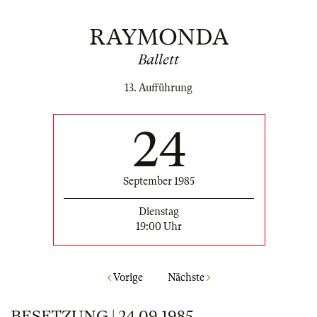
RAYMONDA
Ballett
13. Aufführung
24
September 1985
Dienstag
19:00 Uhr
Vorige
Nächste
BESETZUNG | 24.09.1985