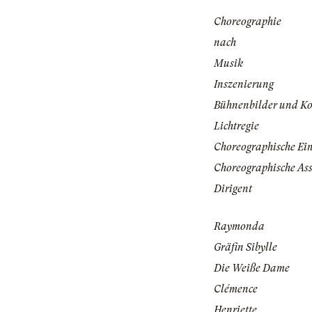
Choreographie
nach
Musik
Inszenierung
Bühnenbilder und K
Lichtregie
Choreographische Ei
Choreographische Ass
Dirigent
Raymonda
Gräfin Sibylle
Die Weiße Dame
Clémence
Henriette