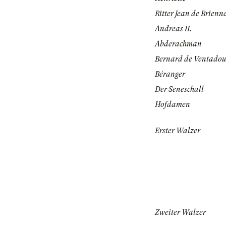
Ritter Jean de Brienn
Andreas II.
Abderachman
Bernard de Ventadou
Béranger
Der Seneschall
Hofdamen
Erster Walzer
Zweiter Walzer