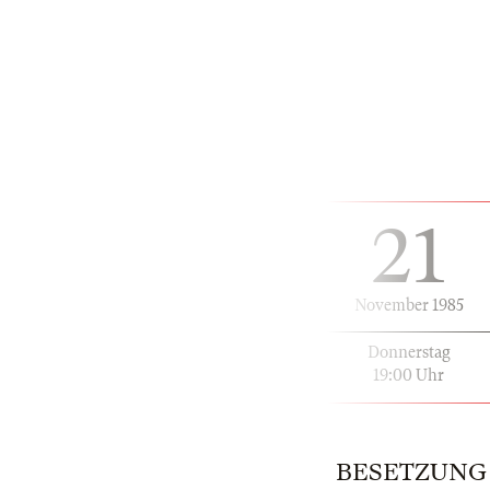
21
November 1985
Donnerstag
19:00 Uhr
BESETZUNG | 