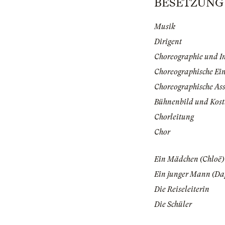
BESETZUNG |
Musik
Dirigent
Choreographie und I
Choreographische Ei
Choreographische Ass
Bühnenbild und Kos
Chorleitung
Chor
Ein Mädchen (Chloë)
Ein junger Mann (Da
Die Reiseleiterin
Die Schüler