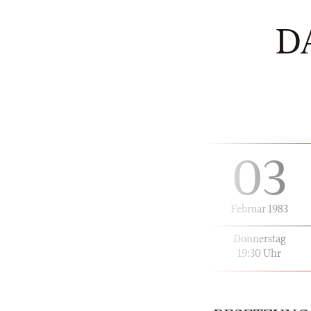
D
03
Februar 1983
Donnerstag
19:30 Uhr