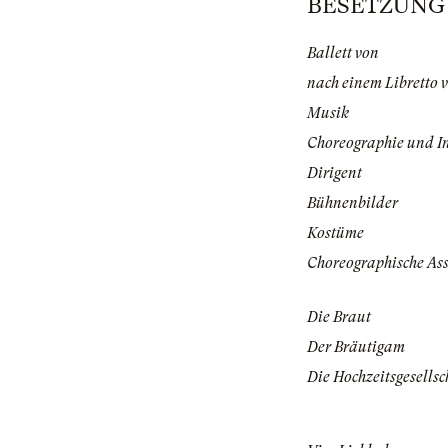
BESETZUNG | 
Ballett von
nach einem Libretto 
Musik
Choreographie und I
Dirigent
Bühnenbilder
Kostüme
Choreographische Ass
Die Braut
Der Bräutigam
Die Hochzeitsgesellsc