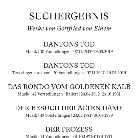
SUCHERGEBNIS
Werke von Gottfried von Einem
DANTONS TOD
Musik | 30 Vorstellungen |
07.11.1947
–
29.05.2019
DANTONS TOD
Text eingerichtet von | 30 Vorstellungen |
07.11.1947
–
29.05.2019
DAS RONDO VOM GOLDENEN KALB
Musik | 42 Vorstellungen | Ballett |
24.04.1952
–
25.10.1961
DER BESUCH DER ALTEN DAME
Musik | 39 Vorstellungen |
23.05.1971
–
06.03.1989
DER PROZESS
Musik | 14 Vorstellungen |
01.10.1953
–
07.01.1971