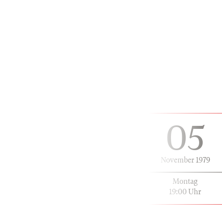
05
November 1979
Montag
19:00 Uhr