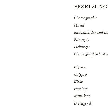
BESETZUNG | 
Choreographie
Musik
Bühnenbilder und K
Filmregie
Lichtregie
Choreographische Ass
Ulysses
Calypso
Kirke
Penelope
Nausikaa
Die Jugend