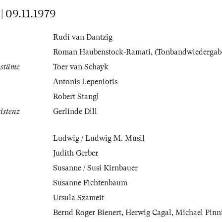
09.11.1979
Rudi van Dantzig
Roman Haubenstock-Ramati
,
(Tonbandwiedergab
ostüme
Toer van Schayk
Antonis Lepeniotis
Robert Stangl
istenz
Gerlinde Dill
Ludwig / Ludwig M. Musil
Judith Gerber
Susanne / Susi Kirnbauer
Susanne Fichtenbaum
Ursula Szameit
Bernd Roger Bienert
,
Herwig Cagal
,
Michael Pinn