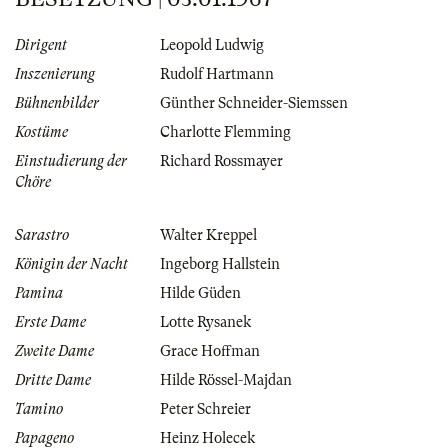
Dirigent
Leopold Ludwig
Inszenierung
Rudolf Hartmann
Bühnenbilder
Günther Schneider-Siemssen
Kostüme
Charlotte Flemming
Einstudierung der
Richard Rossmayer
Chöre
Sarastro
Walter Kreppel
Königin der Nacht
Ingeborg Hallstein
Pamina
Hilde Güden
Erste Dame
Lotte Rysanek
Zweite Dame
Grace Hoffman
Dritte Dame
Hilde Rössel-Majdan
Tamino
Peter Schreier
Papageno
Heinz Holecek