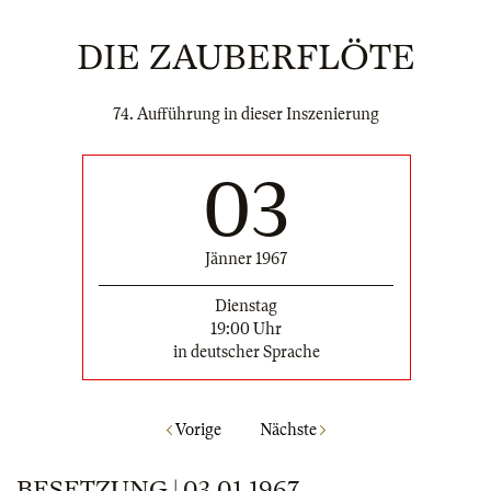
DIE ZAUBERFLÖTE
74. Aufführung in dieser Inszenierung
03
Jänner 1967
Dienstag
19:00 Uhr
in deutscher Sprache
Vorige
Nächste
BESETZUNG | 03.01.1967