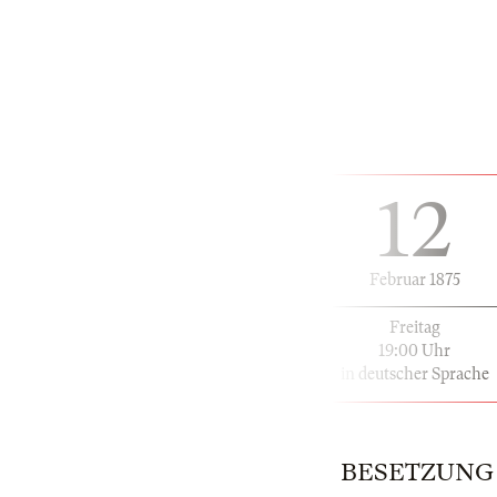
12
Februar 1875
Freitag
19:00 Uhr
in deutscher Sprache
BESETZUNG | 