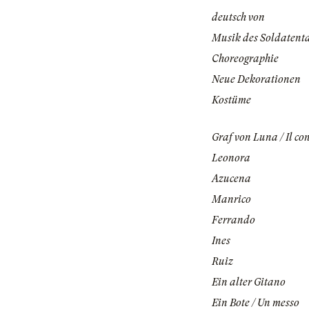
deutsch von
Musik des Soldatent
Choreographie
Neue Dekorationen
Kostüme
Graf von Luna / Il co
Leonora
Azucena
Manrico
Ferrando
Ines
Ruiz
Ein alter Gitano
Ein Bote / Un messo