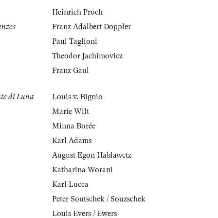
Heinrich Proch
anzes
Franz Adalbert Doppler
Paul Taglioni
Theodor Jachimovicz
Franz Gaul
nte di Luna
Louis v. Bignio
Marie Wilt
Minna Borée
Karl Adams
August Egon Hablawetz
Katharina Worani
Karl Lucca
Peter Soutschek / Souzschek
Louis Evers / Ewers