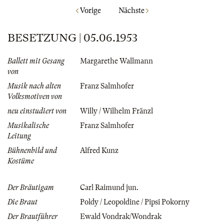
Vorige
Nächste
BESETZUNG | 05.06.1953
Ballett mit Gesang
Margarethe Wallmann
von
Musik nach alten
Franz Salmhofer
Volksmotiven von
neu einstudiert von
Willy / Wilhelm Fränzl
Musikalische
Franz Salmhofer
Leitung
Bühnenbild und
Alfred Kunz
Kostüme
Der Bräutigam
Carl Raimund jun.
Die Braut
Poldy / Leopoldine / Pipsi Pokorny
Der Brautführer
Ewald Vondrak/Wondrak