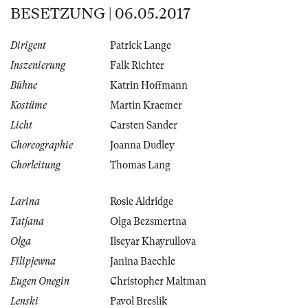
BESETZUNG | 06.05.2017
Dirigent
Patrick Lange
Inszenierung
Falk Richter
Bühne
Katrin Hoffmann
Kostüme
Martin Kraemer
Licht
Carsten Sander
Choreographie
Joanna Dudley
Chorleitung
Thomas Lang
Larina
Rosie Aldridge
Tatjana
Olga Bezsmertna
Olga
Ilseyar Khayrullova
Filipjewna
Janina Baechle
Eugen Onegin
Christopher Maltman
Lenski
Pavol Breslik