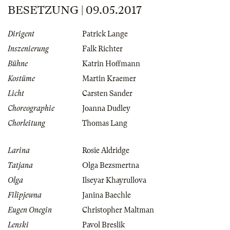
BESETZUNG | 09.05.2017
Dirigent
Patrick Lange
Inszenierung
Falk Richter
Bühne
Katrin Hoffmann
Kostüme
Martin Kraemer
Licht
Carsten Sander
Choreographie
Joanna Dudley
Chorleitung
Thomas Lang
Larina
Rosie Aldridge
Tatjana
Olga Bezsmertna
Olga
Ilseyar Khayrullova
Filipjewna
Janina Baechle
Eugen Onegin
Christopher Maltman
Lenski
Pavol Breslik