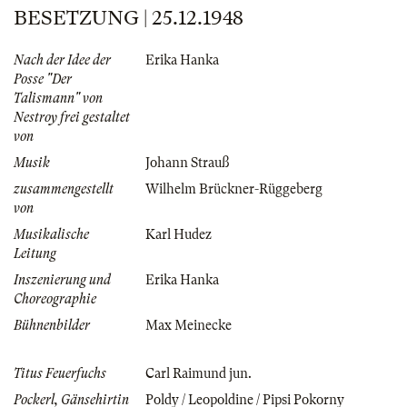
BESETZUNG | 25.12.1948
Nach der Idee der
Erika Hanka
Posse "Der
Talismann" von
Nestroy frei gestaltet
von
Musik
Johann Strauß
zusammengestellt
Wilhelm Brückner-Rüggeberg
von
Musikalische
Karl Hudez
Leitung
Inszenierung und
Erika Hanka
Choreographie
Bühnenbilder
Max Meinecke
Titus Feuerfuchs
Carl Raimund jun.
Pockerl, Gänsehirtin
Poldy / Leopoldine / Pipsi Pokorny