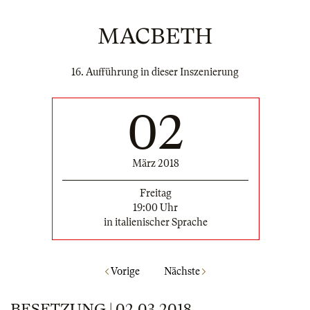
MACBETH
16. Aufführung in dieser Inszenierung
02
März 2018
Freitag
19:00 Uhr
in italienischer Sprache
Vorige
Nächste
BESETZUNG | 02.03.2018