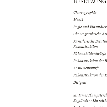
BESETZUNG | 
Choreographie
Musik
Regie und Einstudie
Choreographische Ass
Künstlerische Beratun
Rekonstruktion
Bühnenbildentwürfe
Rekonstruktion der 
Kostümentwürfe
Rekonstruktion der 
Dirigent
Sir James Plumpstersh
Engländer / Ein reich