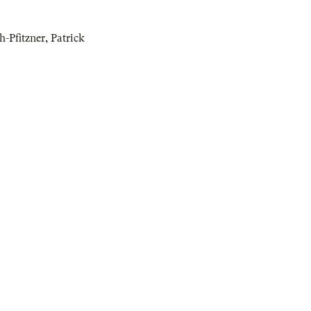
-Pfitzner
,
Patrick