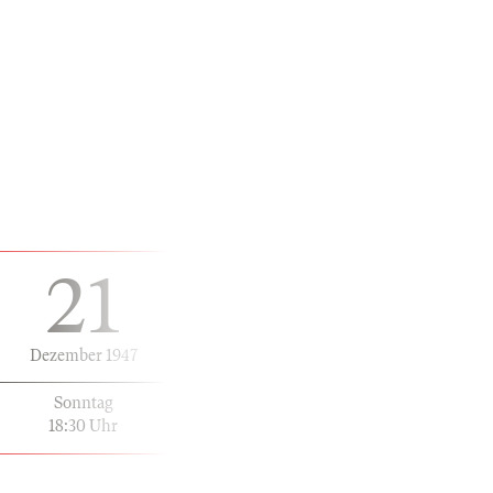
21
Dezember 1947
Sonntag
18:30 Uhr