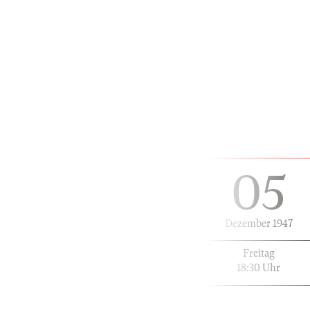
05
Dezember 1947
Freitag
18:30 Uhr