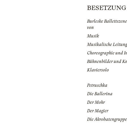
BESETZUNG | 
Burleske Ballettszene
von
Musik
Musikalische Leitun
Choreographie und I
Bühnenbilder und K
Klaviersolo
Petruschka
Die Ballerina
Der Mohr
Der Magier
Die Akrobatengruppe