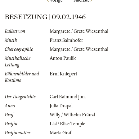
BESETZUNG | 09.02.1946
Ballett von
Margarete / Grete Wiesenthal
Musik
Franz Salmhofer
Choreographie
Margarete / Grete Wiesenthal
Musikalische
Anton Paulik
Leitung
Bühnenbilder und
Erni Kniepert
Kostüme
Der Taugenichts
Carl Raimund jun.
Anna
Julia Drapal
Graf
Willy / Wilhelm Fränzl
Gräfin
Lisl / Elise Temple
Gräfinmutter
Maria Graf