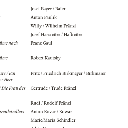
Josef Bayer / Baier
g
Anton Paulik
Willy / Wilhelm Fränzl
Josef Hassreiter / Haßreiter
tüme nach
Franz Gaul
tüme
Robert Kautsky
ire / Ein
Fritz / Friedrich Birkmeyer / Birkmaier
er Herr
/ Die Frau des
Gertrude / Trude Fränzl
Rudi / Rudolf Fränzl
arenhändlers
Anton Kovar / Kowar
Marie/Maria Schindler