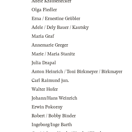
Adele Krausenecker
Olga Fiedler
Erna / Ernestine Grübler
Adele / Dely Bauer / Kautsky
Maria Graf
Annemarie Greger
Marie / Maria Stanitz
Julia Drapal
Anton Heinrich / Toni Birkmeyer / Birkmayer
Carl Raimund jun.
Walter Hofer
Johann/Hans Weinrich
Erwin Pokorny
Robert / Bobby Binder
Ingeborg/Inge Barth