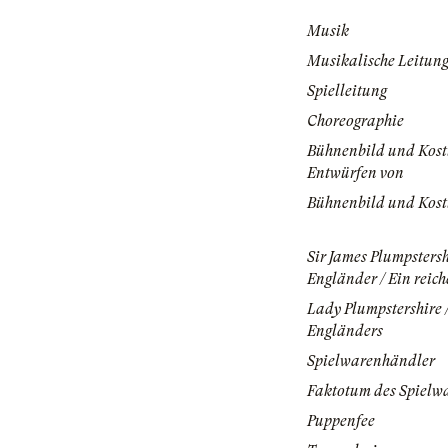
Musik
Musikalische Leitun
Spielleitung
Choreographie
Bühnenbild und Kos
Entwürfen von
Bühnenbild und Kos
Sir James Plumpstersh
Engländer / Ein reich
Lady Plumpstershire 
Engländers
Spielwarenhändler
Faktotum des Spielw
Puppenfee