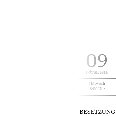
09
Februar 1944
Mittwoch
18:00 Uhr
BESETZUNG | 