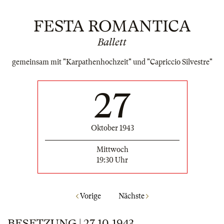
FESTA ROMANTICA
Ballett
gemeinsam mit "Karpathenhochzeit" und "Capriccio Silvestre"
27
Oktober 1943
Mittwoch
19:30 Uhr
Vorige
Nächste
BESETZUNG | 27.10.1943