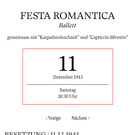
FESTA ROMANTICA
Ballett
gemeinsam mit "Karpathenhochzeit" und "Capriccio Silvestre"
11
Dezember 1943
Samstag
18:30 Uhr
Vorige
Nächste
BESETZUNG | 11.12.1943